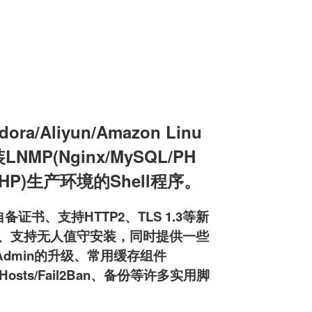
a/Aliyun/Amazon Linu
装LNMP(Nginx/MySQL/PH
L/PHP)生产环境的Shell程序。
备证书、支持HTTP2、TLS 1.3等新
pd服务器、支持无人值守安装，同时提供一些
MyAdmin的升级、常用缓存组件
osts/Fail2Ban、备份等许多实用脚