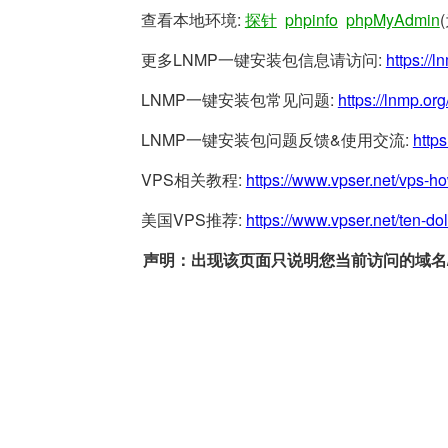
查看本地环境:
探针
phpinfo
phpMyAdmin
更多LNMP一键安装包信息请访问:
https://l
LNMP一键安装包常见问题:
https://lnmp.org
LNMP一键安装包问题反馈&使用交流:
https
VPS相关教程:
https://www.vpser.net/vps-h
美国VPS推荐:
https://www.vpser.net/ten-do
声明：出现该页面只说明您当前访问的域名/网