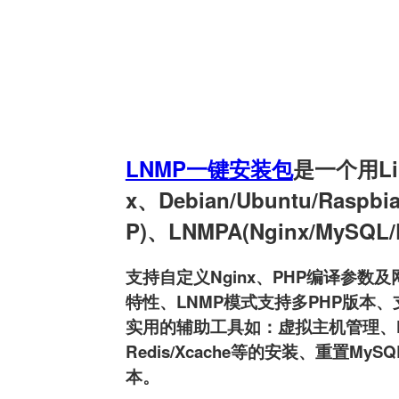
LNMP一键安装包
是一个用Linu
x、Debian/Ubuntu/Raspb
P)、LNMPA(Nginx/MySQL
支持自定义Nginx、PHP编译参数及网
特性、LNMP模式支持多PHP版本、支持
实用的辅助工具如：虚拟主机管理、FTP用户
Redis/Xcache等的安装、重置MyS
本。